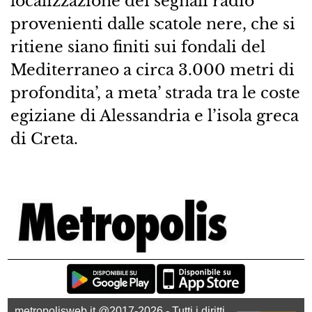
localizzazione dei segnali radio
provenienti dalle scatole nere, che si
ritiene siano finiti sui fondali del
Mediterraneo a circa 3.000 metri di
profondita’, a meta’ strada tra le coste
egiziane di Alessandria e l’isola greca
di Creta.
metropolisweb.it @2017-2026 - Tutti i diritti