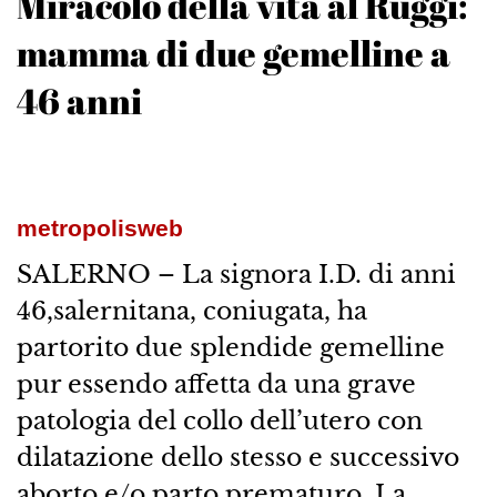
Miracolo della vita al Ruggi:
mamma di due gemelline a
46 anni
metropolisweb
SALERNO – La signora I.D. di anni
46,salernitana, coniugata, ha
partorito due splendide gemelline
pur essendo affetta da una grave
patologia del collo dell’utero con
dilatazione dello stesso e successivo
aborto e/o parto prematuro. La