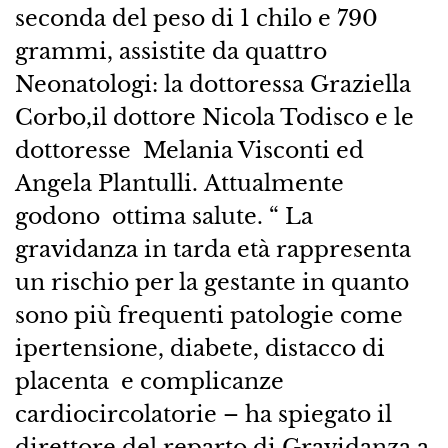
seconda del peso di 1 chilo e 790
grammi, assistite da quattro
Neonatologi: la dottoressa Graziella
Corbo,il dottore Nicola Todisco e le
dottoresse Melania Visconti ed
Angela Plantulli. Attualmente
godono ottima salute. “ La
gravidanza in tarda età rappresenta
un rischio per la gestante in quanto
sono più frequenti patologie come
ipertensione, diabete, distacco di
placenta e complicanze
cardiocircolatorie – ha spiegato il
direttore del reparto di Gravidanza a