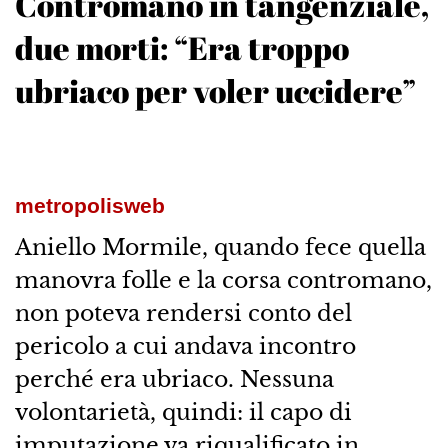
Contromano in tangenziale,
due morti: “Era troppo
ubriaco per voler uccidere”
metropolisweb
Aniello Mormile, quando fece quella
manovra folle e la corsa contromano,
non poteva rendersi conto del
pericolo a cui andava incontro
perché era ubriaco. Nessuna
volontarietà, quindi: il capo di
imputazione va riqualificato in