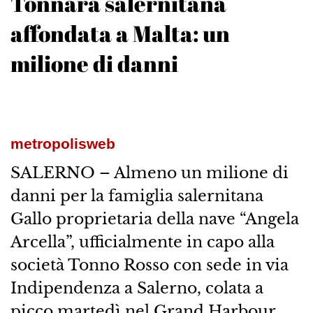
Tonnara salernitana
affondata a Malta: un
milione di danni
metropolisweb
SALERNO – Almeno un milione di
danni per la famiglia salernitana
Gallo proprietaria della nave “Angela
Arcella”, ufficialmente in capo alla
società Tonno Rosso con sede in via
Indipendenza a Salerno, colata a
picco martedì nel Grand Harbour