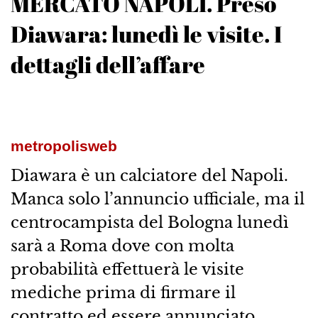
MERCATO NAPOLI. Preso
Diawara: lunedì le visite. I
dettagli dell’affare
metropolisweb
Diawara è un calciatore del Napoli.
Manca solo l’annuncio ufficiale, ma il
centrocampista del Bologna lunedì
sarà a Roma dove con molta
probabilità effettuerà le visite
mediche prima di firmare il
contratto ed essere annunciato