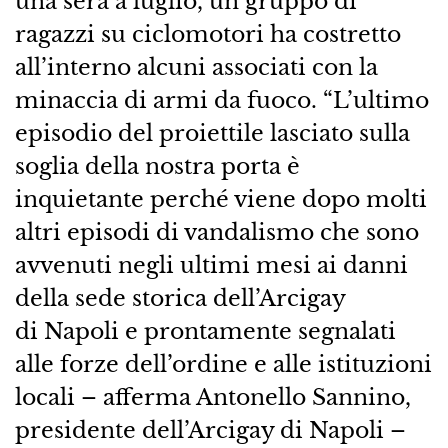
una sera a luglio, un gruppo di
ragazzi su ciclomotori ha costretto
all’interno alcuni associati con la
minaccia di armi da fuoco. “L’ultimo
episodio del proiettile lasciato sulla
soglia della nostra porta è
inquietante perché viene dopo molti
altri episodi di vandalismo che sono
avvenuti negli ultimi mesi ai danni
della sede storica dell’Arcigay
di Napoli e prontamente segnalati
alle forze dell’ordine e alle istituzioni
locali – afferma Antonello Sannino,
presidente dell’Arcigay di Napoli –