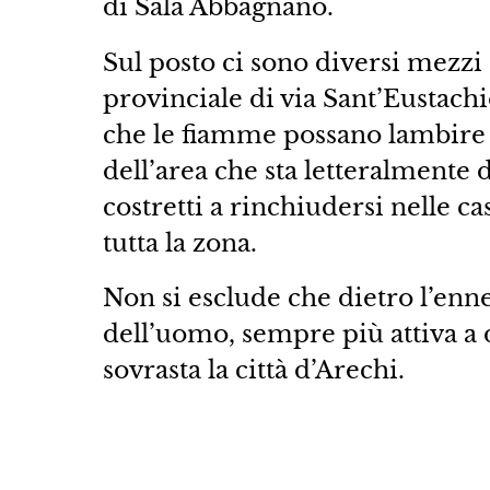
di Sala Abbagnano
Sul posto ci sono diversi mezzi
provinciale di via Sant’Eustach
che le fiamme possano lambire l
dell’area che sta letteralmente 
costretti a rinchiudersi nelle c
tutta la zona.
Non si esclude che dietro l’enn
dell’uomo, sempre più attiva a 
sovrasta la città d’Arechi.