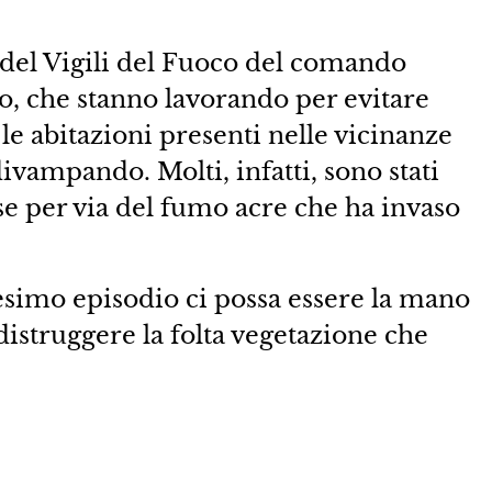
.
 del Vigili del Fuoco del comando
io, che stanno lavorando per evitare
e abitazioni presenti nelle vicinanze
divampando. Molti, infatti, sono stati
ase per via del fumo acre che ha invaso
esimo episodio ci possa essere la mano
distruggere la folta vegetazione che