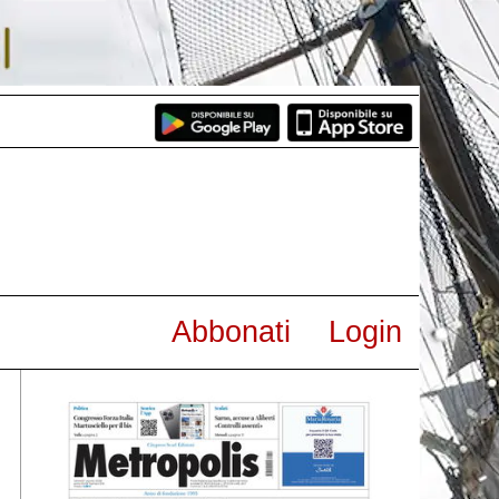
Abbonati
Login