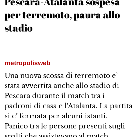
Pescara-Atalanta sospesa
per terremoto, paura allo
stadio
metropolisweb
Una nuova scossa di terremoto e’
stata avvertita anche allo stadio di
Pescara durante il match tra i
padroni di casa e l’Atalanta. La partita
si e’ fermata per alcuni istanti.
Panico tra le persone presenti sugli
spalti che assistevano al match,