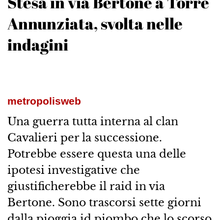
Stesa in via Bertone a Torre
Annunziata, svolta nelle
indagini
metropolisweb
Una guerra tutta interna al clan
Cavalieri per la successione.
Potrebbe essere questa una delle
ipotesi investigative che
giustificherebbe il raid in via
Bertone. Sono trascorsi sette giorni
dalla pioggia id piombo che lo scorso