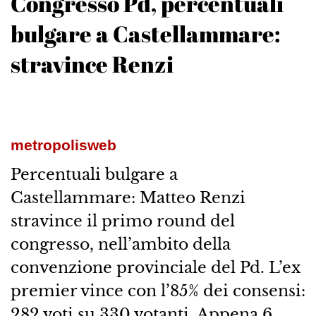
Congresso Pd, percentuali
bulgare a Castellammare:
stravince Renzi
metropolisweb
Percentuali bulgare a
Castellammare: Matteo Renzi
stravince il primo round del
congresso, nell’ambito della
convenzione provinciale del Pd. L’ex
premier vince con l’85% dei consensi:
282 voti su 330 votanti. Appena 6