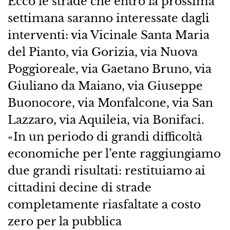
Ecco le strade che entro la prossima
settimana saranno interessate dagli
interventi: via Vicinale Santa Maria
del Pianto, via Gorizia, via Nuova
Poggioreale, via Gaetano Bruno, via
Giuliano da Maiano, via Giuseppe
Buonocore, via Monfalcone, via San
Lazzaro, via Aquileia, via Bonifaci.
«In un periodo di grandi difficoltà
economiche per l’ente raggiungiamo
due grandi risultati: restituiamo ai
cittadini decine di strade
completamente riasfaltate a costo
zero per la pubblica