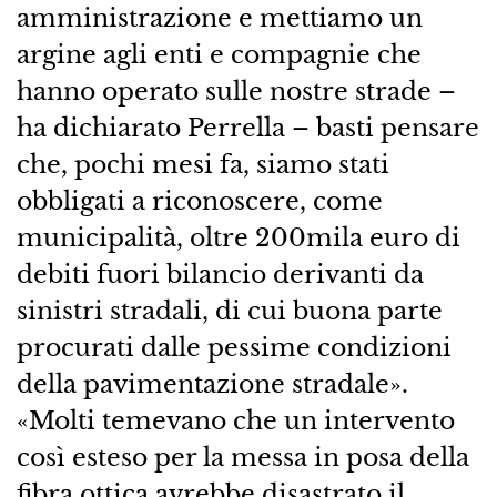
amministrazione e mettiamo un
argine agli enti e compagnie che
hanno operato sulle nostre strade –
ha dichiarato Perrella – basti pensare
che, pochi mesi fa, siamo stati
obbligati a riconoscere, come
municipalità, oltre 200mila euro di
debiti fuori bilancio derivanti da
sinistri stradali, di cui buona parte
procurati dalle pessime condizioni
della pavimentazione stradale».
«Molti temevano che un intervento
così esteso per la messa in posa della
fibra ottica avrebbe disastrato il