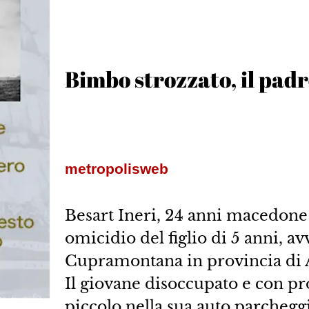
Bimbo strozzato, il padr
metropolisweb
Besart Ineri, 24 anni macedone h
omicidio del figlio di 5 anni, a
Cupramontana in provincia di 
Il giovane disoccupato e con pro
piccolo nella sua auto parcheggi