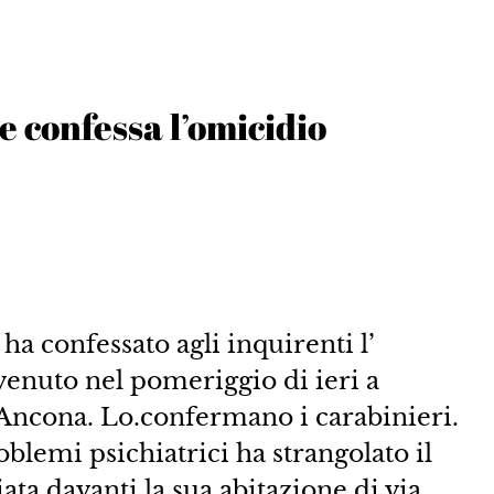
e confessa l’omicidio
a confessato agli inquirenti l’
vvenuto nel pomeriggio di ieri a
Ancona. Lo.confermano i carabinieri.
blemi psichiatrici ha strangolato il
ata davanti la sua abitazione di via