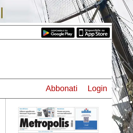
Abbonati
Login