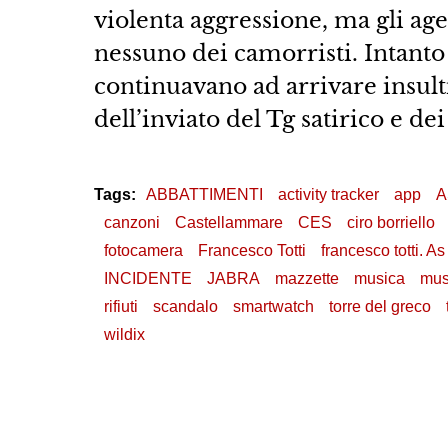
violenta aggressione, ma gli age
nessuno dei camorristi. Intanto 
continuavano ad arrivare insult
dell’inviato del Tg satirico e dei
Tags:
ABBATTIMENTI
activity tracker
app
A
canzoni
Castellammare
CES
ciro borriello
fotocamera
Francesco Totti
francesco totti. 
INCIDENTE
JABRA
mazzette
musica
mus
rifiuti
scandalo
smartwatch
torre del greco
wildix