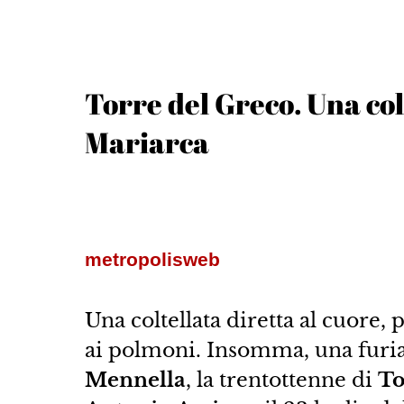
Torre del Greco. Una col
Mariarca
metropolisweb
Una coltellata diretta al cuore, 
ai polmoni. Insomma, una furia
Mennella
, la trentottenne di
To