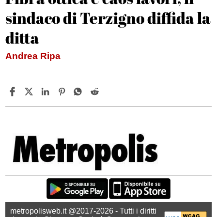
sindaco di Terzigno diffida la
ditta
Andrea Ripa
metropolisweb.it @2017-2026 - Tutti i diritti