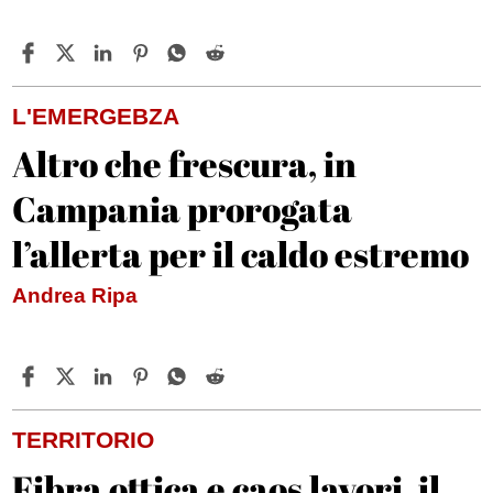
L'EMERGEBZA
Altro che frescura, in
Campania prorogata
l’allerta per il caldo estremo
Andrea Ripa
TERRITORIO
Fibra ottica e caos lavori, il