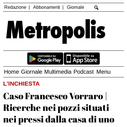
Redazione
Abbonamenti
Giornale
Home
Giornale
Multimedia
Podcast
Menu
L'INCHIESTA
Caso Francesco Vorraro |
Ricerche nei pozzi situati
nei pressi dalla casa di uno