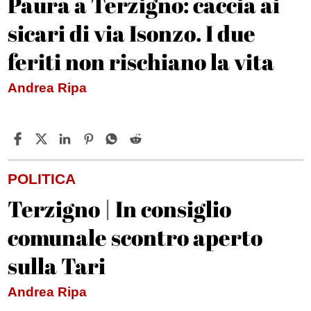
Paura a Terzigno: caccia ai
sicari di via Isonzo. I due
feriti non rischiano la vita
Andrea Ripa
POLITICA
Terzigno | In consiglio
comunale scontro aperto
sulla Tari
Andrea Ripa