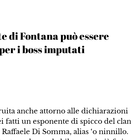
e di Fontana può essere
per i boss imputati
uita anche attorno alle dichiarazioni
i fatti un esponente di spicco del clan
s Raffaele Di Somma, alias ‘o ninnillo.