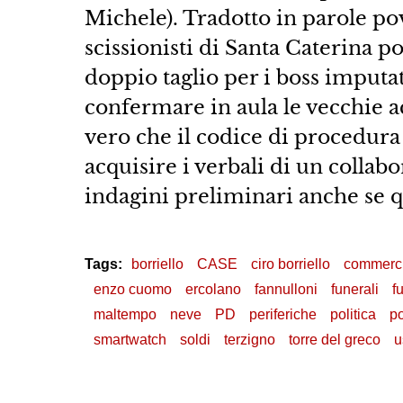
Michele). Tradotto in parole po
scissionisti di Santa Caterina 
doppio taglio per i boss imputat
confermare in aula le vecchie a
vero che il codice di procedura 
acquisire i verbali di un collabo
indagini preliminari anche se 
Tags:
borriello
CASE
ciro borriello
commerci
enzo cuomo
ercolano
fannulloni
funerali
fu
maltempo
neve
PD
periferiche
politica
po
smartwatch
soldi
terzigno
torre del greco
u