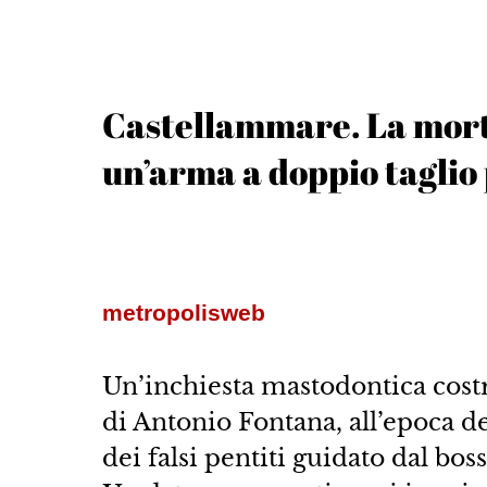
Castellammare. La mort
un’arma a doppio taglio 
metropolisweb
Un’inchiesta mastodontica costr
di Antonio Fontana, all’epoca de
dei falsi pentiti guidato dal bos