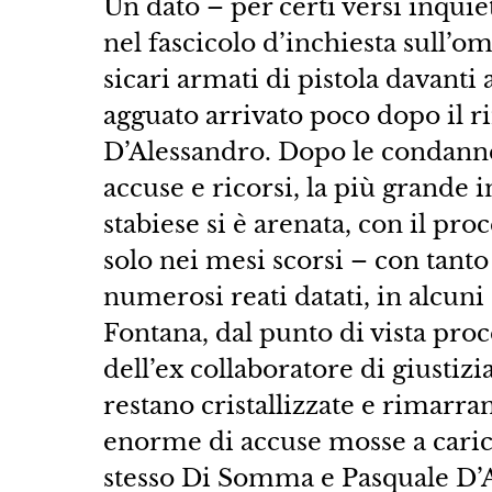
Un dato – per certi versi inquie
nel fascicolo d’inchiesta sull’o
sicari armati di pistola davanti
agguato arrivato poco dopo il ri
D’Alessandro. Dopo le condanne 
accuse e ricorsi, la più grande 
stabiese si è arenata, con il pro
solo nei mesi scorsi – con tant
numerosi reati datati, in alcuni
Fontana, dal punto di vista pr
dell’ex collaboratore di giustizi
restano cristallizzate e rimarr
enorme di accuse mosse a carico 
stesso Di Somma e Pasquale D’A