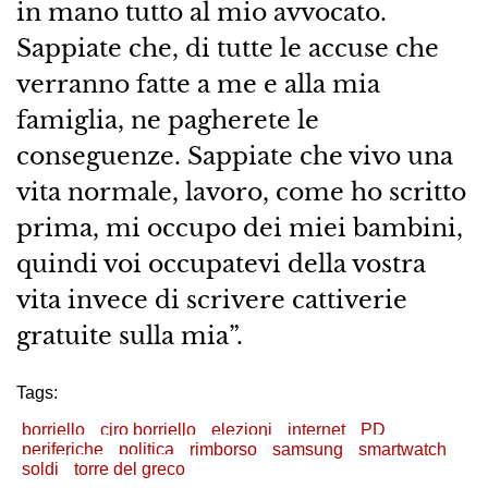
in mano tutto al mio avvocato.
Sappiate che, di tutte le accuse che
verranno fatte a me e alla mia
famiglia, ne pagherete le
conseguenze. Sappiate che vivo una
vita normale, lavoro, come ho scritto
prima, mi occupo dei miei bambini,
quindi voi occupatevi della vostra
vita invece di scrivere cattiverie
gratuite sulla mia”.
Tags:
borriello
ciro borriello
elezioni
internet
PD
periferiche
politica
rimborso
samsung
smartwatch
soldi
torre del greco