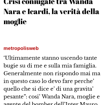
Crisi coniugale tra Wanda
Nara e Icardi, la verità della
moglie
metropolisweb
‘Ultimamente stanno uscendo tante
bugie su di me e sulla mia famiglia.
Generalmente non rispondo mai ma
in questo caso lo devo fare perche’
quello che si dice e’ di una gravita’
pesante”: cosi’ Wanda Nara, moglie e
agente del bomber dell’Inter Mauro