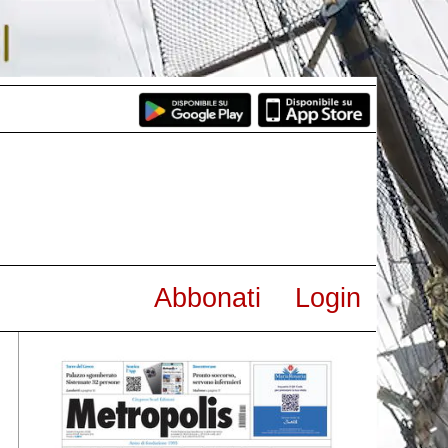
Abbonati
Login