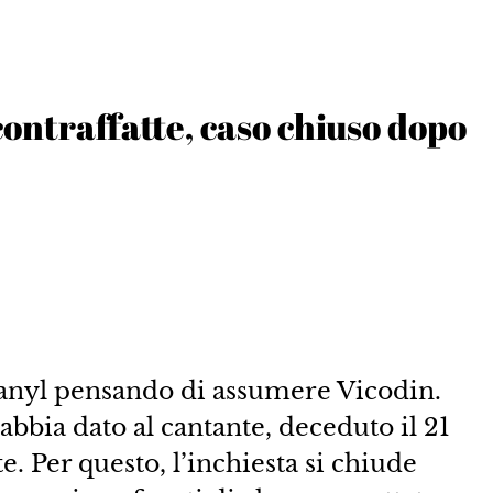
contraffatte, caso chiuso dopo
tanyl pensando di assumere Vicodin.
 abbia dato al cantante, deceduto il 21
te. Per questo, l’inchiesta si chiude