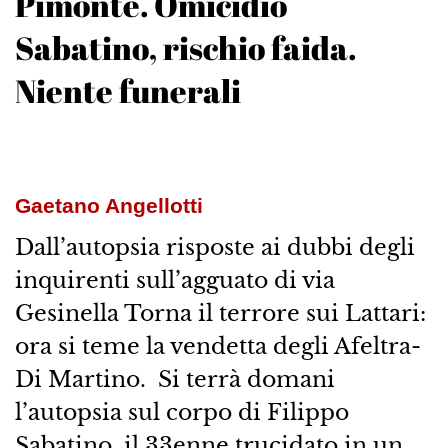
Pimonte. Omicidio
Sabatino, rischio faida.
Niente funerali
Gaetano Angellotti
Dall’autopsia risposte ai dubbi degli
inquirenti sull’agguato di via
Gesinella Torna il terrore sui Lattari:
ora si teme la vendetta degli Afeltra-
Di Martino. Si terrà domani
l’autopsia sul corpo di Filippo
Sabatino, il 33enne trucidato in un