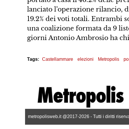
lanciato l’operazione rilancio,
19.2% dei voti totali. Entrambi s
una coalizione formata da 9 list
giorni Antonio Ambrosio ha chies
Tags:
Castellammare
elezioni
Metropolis
pol
metropolisweb.it @2017-2026 - Tutti i diritti riser