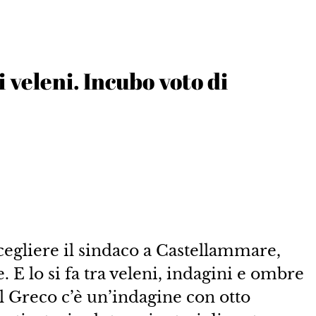
i veleni. Incubo voto di
scegliere il sindaco a Castellammare,
E lo si fa tra veleni, indagini e ombre
l Greco c’è un’indagine con otto