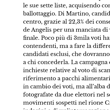
le sue sette liste, acquisendo co
ballottaggio. Di Martino, candid
centro, grazie al 22,3% dei con
de Angelis per una manciata di v
finale. Poco più di 3mila voti 
contendenti, ma a fare la differ
candidati esclusi, che dovranno
a chi concederla. La campagna el
inchieste relative al voto di s
riferimento a pacchi alimentari 
in cambio dei voti, ma all’alba 
fotografate da due elettori nel 
movimenti sospetti nel rione Cmi