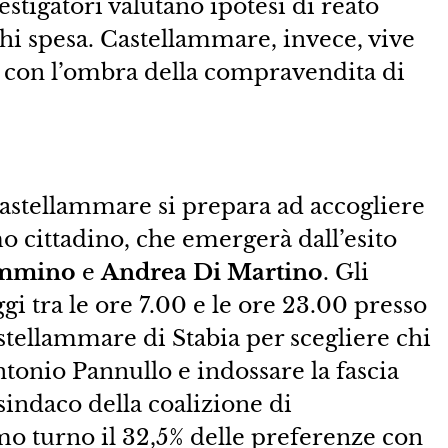
estigatori valutano ipotesi di reato
chi spesa. Castellammare, invece, vive
à, con l’ombra della compravendita di
 Castellammare si prepara ad accogliere
o cittadino, che emergerà dall’esito
immino
e
Andrea Di Martino
. Gli
gi tra le ore 7.00 e le ore 23.00 presso
tellammare di Stabia per scegliere chi
ntonio Pannullo e indossare la fascia
indaco della coalizione di
imo turno il 32,5% delle preferenze con