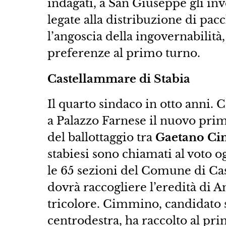
indagati, a San Giuseppe gli inv
legate alla distribuzione di pac
l’angoscia della ingovernabilit
preferenze al primo turno.
Castellammare di Stabia
Il quarto sindaco in otto anni.
a Palazzo Farnese il nuovo prim
del ballottaggio tra
Gaetano C
stabiesi sono chiamati al voto og
le 65 sezioni del Comune di Cas
dovrà raccogliere l’eredità di A
tricolore. Cimmino, candidato s
centrodestra, ha raccolto al pr