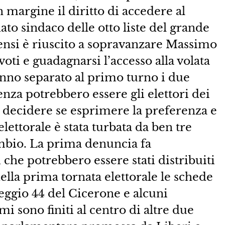
n margine il diritto di accedere al
ato sindaco delle otto liste del grande
sensi è riuscito a sopravanzare Massimo
oti e guadagnarsi l’accesso alla volata
hanno separato al primo turno i due
enza potrebbero essere gli elettori dei
 decidere se esprimere la preferenza e
ettorale è stata turbata da ben tre
cambio. La prima denuncia fa
che potrebbero essere stati distribuiti
della prima tornata elettorale le schede
seggio 44 del Cicerone e alcuni
 sono finiti al centro di altre due