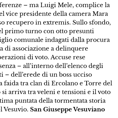
eferenze – ma Luigi Mele, complice la
del vice presidente della camera Mara
o recupero in extremis. Sullo sfondo,
del primo turno con otto presunti
siglio comunale indagati dalla procura
a di associazione a delinquere
operazioni di voto. Accuse rese
enza – all’interno dell’elenco degli
ati – dell’erede di un boss ucciso
 faida tra clan di Ercolano e Torre del
i arriva tra veleni e tensioni e il voto
ltima puntata della tormentata storia
el Vesuvio.
San Giuseppe Vesuviano