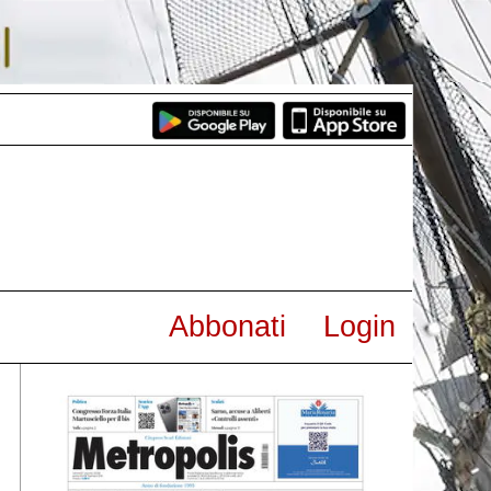
Abbonati
Login