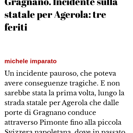
Gragnano. Incidente sulla
statale per Agerola: tre
feriti
michele imparato
Un incidente pauroso, che poteva
avere conseguenze tragiche. E non
sarebbe stata la prima volta, lungo la
strada statale per Agerola che dalle
porte di Gragnano conduce
attraverso Pimonte fino alla piccola
Svizzera napoletana, dove in passato