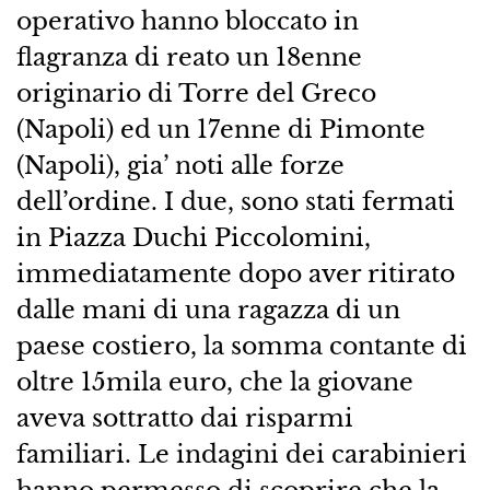
operativo hanno bloccato in
flagranza di reato un 18enne
originario di Torre del Greco
(Napoli) ed un 17enne di Pimonte
(Napoli), gia’ noti alle forze
dell’ordine. I due, sono stati fermati
in Piazza Duchi Piccolomini,
immediatamente dopo aver ritirato
dalle mani di una ragazza di un
paese costiero, la somma contante di
oltre 15mila euro, che la giovane
aveva sottratto dai risparmi
familiari. Le indagini dei carabinieri
hanno permesso di scoprire che la