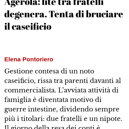
Agerola: lite tra fratelli
degenera. Tenta di bruciare
il caseificio
Elena Pontoriero
Gestione contesa di un noto
caseificio, rissa tra parenti davanti al
commercialista. L’avviata attività di
famiglia è diventata motivo di
guerre intestine, dividendo sempre
più i titolari: due fratelli e un nipote.
Il giorno della resa dei conti è