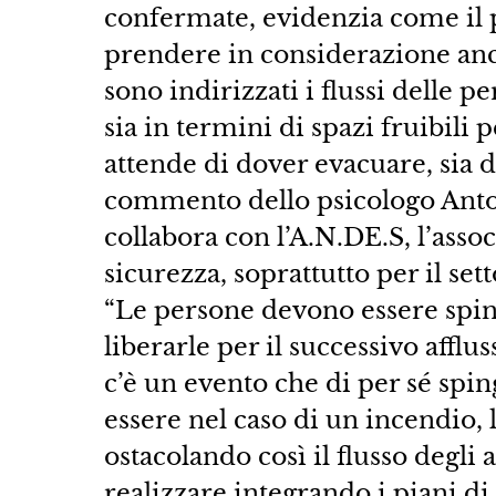
confermate, evidenzia come il 
prendere in considerazione anch
sono indirizzati i flussi delle 
sia in termini di spazi fruibili 
attende di dover evacuare, sia del
commento dello psicologo Antoni
collabora con l’A.N.DE.S, l’asso
sicurezza, soprattutto per il set
“Le persone devono essere spinte
liberarle per il successivo affl
c’è un evento che di per sé spi
essere nel caso di un incendio,
ostacolando così il flusso degli a
realizzare integrando i piani d