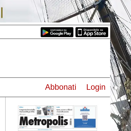
Abbonati
Login