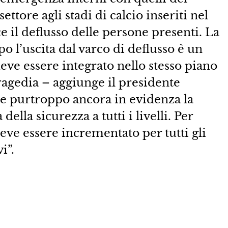
ettore agli stadi di calcio inseriti nel
 il deflusso delle persone presenti. La
o l’uscita dal varco di deflusso è un
ve essere integrato nello stesso piano
agedia – aggiunge il presidente
e purtroppo ancora in evidenza la
della sicurezza a tutti i livelli. Per
deve essere incrementato per tutti gli
i”.