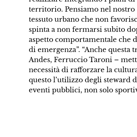
territorio. Pensiamo nel nostro s
tessuto urbano che non favorisce
spinta a non fermarsi subito dop
aspetto comportamentale che de
di emergenza”. “Anche questa tr
Andes, Ferruccio Taroni – mett
necessità di rafforzare la cultura 
questo l’utilizzo degli steward 
eventi pubblici, non solo sportiv