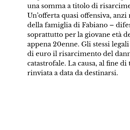
una somma a titolo di risarcim
Un’offerta quasi offensiva, anzi 
della famiglia di Fabiano – dife
soprattutto per la giovane età de
appena 20enne. Gli stessi legali
di euro il risarcimento del dann
catastrofale. La causa, al fine d
rinviata a data da destinarsi.