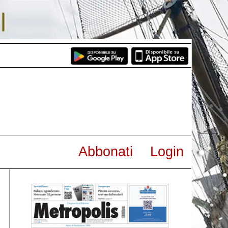
Abbonati
Login