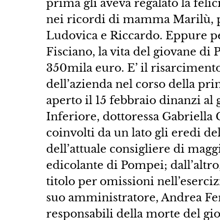
prima gli aveva regalato la felici
nei ricordi di mamma Marilù, pa
Ludovica e Riccardo. Eppure per
Fisciano, la vita del giovane d
350mila euro. E’ il risarcimento
dell’azienda nel corso della pri
aperto il 15 febbraio dinanzi al
Inferiore, dottoressa Gabriella
coinvolti da un lato gli eredi de
dell’attuale consigliere di mag
edicolante di Pompei; dall’altro, 
titolo per omissioni nell’eserciz
suo amministratore, Andrea Ferr
responsabili della morte del gi