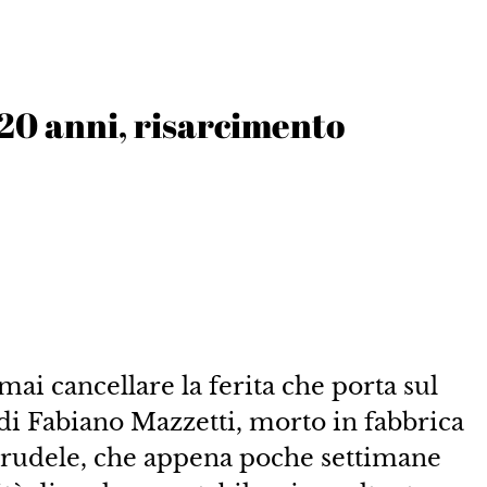
20 anni, risarcimento
ai cancellare la ferita che porta sul
o di Fabiano Mazzetti, morto in fabbrica
 crudele, che appena poche settimane