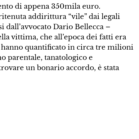
ento di appena 350mila euro.
ritenuta addirittura “vile” dai legali
si dall’avvocato Dario Bellecca –
lla vittima, che all’epoca dei fatti era
 hanno quantificato in circa tre milioni
o parentale, tanatologico e
i trovare un bonario accordo, è stata