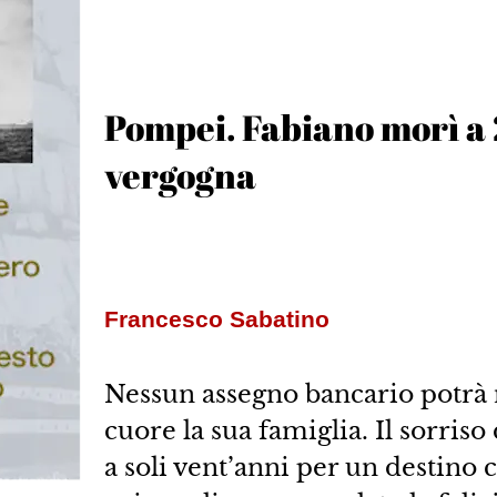
Pompei. Fabiano morì a 
vergogna
Francesco Sabatino
Nessun assegno bancario potrà m
cuore la sua famiglia. Il sorris
a soli vent’anni per un destino