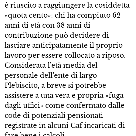
è riuscito a raggiungere la cosiddetta
«quota cento»: chi ha compiuto 62
anni di età con 38 anni di
contribuzione può decidere di
lasciare anticipatamente il proprio
lavoro per essere collocato a riposo.
Considerata l’età media del
personale dell’ente di largo
Plebiscito, a breve si potrebbe
assistere a una vera e propria «fuga
dagli uffici» come confermato dalle
code di potenziali pensionati
registrate in alcuni Caf incaricati di
fare bene i calcoli.