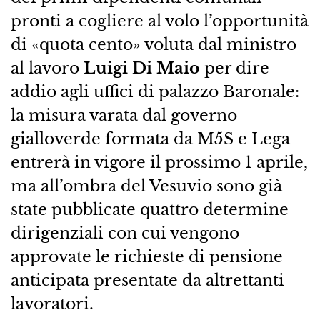
pronti a cogliere al volo l’opportunità
di «quota cento» voluta dal ministro
al lavoro
Luigi Di Maio
per dire
addio agli uffici di palazzo Baronale:
la misura varata dal governo
gialloverde formata da M5S e Lega
entrerà in vigore il prossimo 1 aprile,
ma all’ombra del Vesuvio sono già
state pubblicate quattro determine
dirigenziali con cui vengono
approvate le richieste di pensione
anticipata presentate da altrettanti
lavoratori.