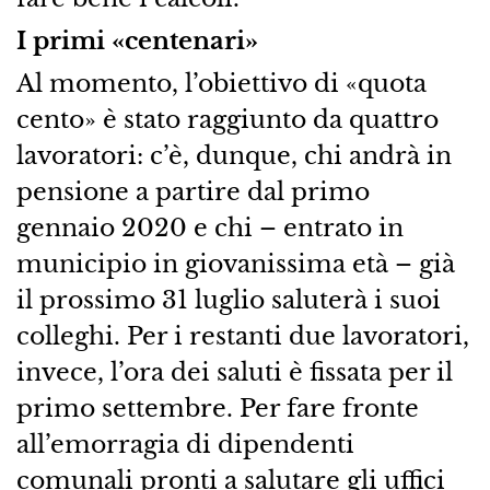
I primi «centenari»
Al momento, l’obiettivo di «quota
cento» è stato raggiunto da quattro
lavoratori: c’è, dunque, chi andrà in
pensione a partire dal primo
gennaio 2020 e chi – entrato in
municipio in giovanissima età – già
il prossimo 31 luglio saluterà i suoi
colleghi. Per i restanti due lavoratori,
invece, l’ora dei saluti è fissata per il
primo settembre. Per fare fronte
all’emorragia di dipendenti
comunali pronti a salutare gli uffici