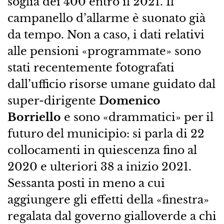
soglia dei 400 entro il 2021. Il
campanello d’allarme è suonato già
da tempo. Non a caso, i dati relativi
alle pensioni «programmate» sono
stati recentemente fotografati
dall’ufficio risorse umane guidato dal
super-dirigente
Domenico
Borriello
e sono «drammatici» per il
futuro del municipio: si parla di 22
collocamenti in quiescenza fino al
2020 e ulteriori 38 a inizio 2021.
Sessanta posti in meno a cui
aggiungere gli effetti della «finestra»
regalata dal governo gialloverde a chi