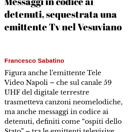
Messaggi in codice ai
detenuti, sequestrata una
emittente Tv nel Vesuviano
Francesco Sabatino
Figura anche l’emittente Tele
Video Napoli – che sul canale 59
UHF del digitale terrestre
trasmetteva canzoni neomelodiche,
ma anche messaggi in codice ai
detenuti, definiti come “ospiti dello
Stato” – tra le emittenti televisive