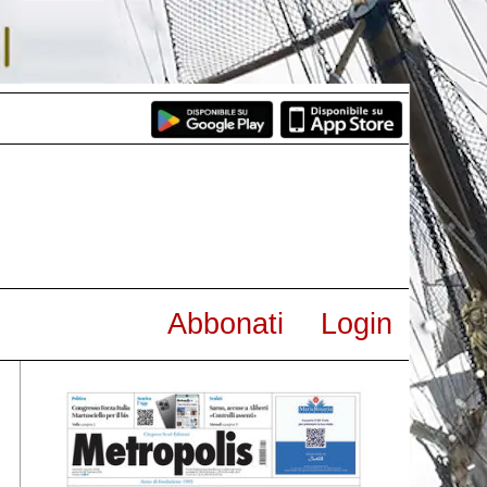
Abbonati
Login