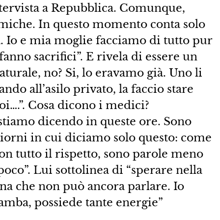
ntervista a Repubblica. Comunque,
emiche. In questo momento conta solo
. Io e mia moglie facciamo di tutto pur
fanno sacrifici”. E rivela di essere un
aturale, no? Si, lo eravamo già. Uno li
ndo all’asilo privato, la faccio stare
oi….”. Cosa dicono i medici?
 stiamo dicendo in queste ore. Sono
iorni in cui diciamo solo questo: come
 con tutto il rispetto, sono parole meno
oco”. Lui sottolinea di “sperare nella
na che non può ancora parlare. Io
gamba, possiede tante energie”