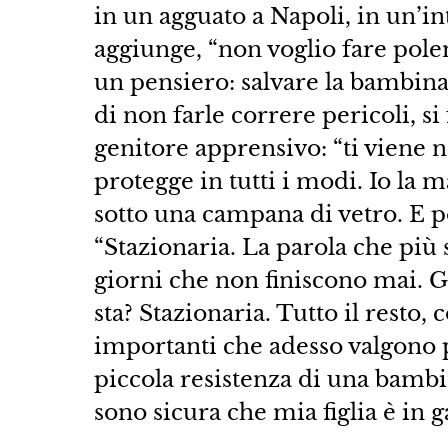
in un agguato a Napoli, in un’i
aggiunge, “non voglio fare pol
un pensiero: salvare la bambina
di non farle correre pericoli, si 
genitore apprensivo: “ti viene n
protegge in tutti i modi. Io la ma
sotto una campana di vetro. E p
“Stazionaria. La parola che più
giorni che non finiscono mai. G
sta? Stazionaria. Tutto il resto,
importanti che adesso valgono p
piccola resistenza di una bambi
sono sicura che mia figlia è in 