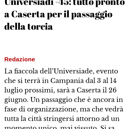
Universiadi -45: tutto pronto
a Caserta per il passaggio
della torcia
Redazione
La fiaccola dell’Universiade, evento
che si terrà in Campania dal 3 al 14
luglio prossimi, sarà a Caserta il 26
giugno. Un passaggio che è ancora in
fase di organizzazione, ma che vedrà
tutta la città stringersi attorno ad un
momento unico, mai vissuto. Si sa