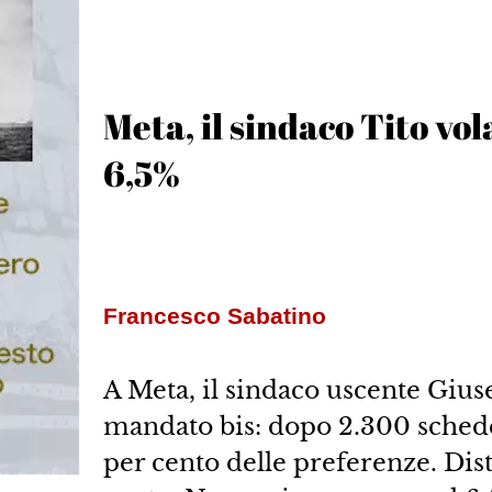
Meta, il sindaco Tito vol
6,5%
Francesco Sabatino
A Meta, il sindaco uscente Giusep
mandato bis: dopo 2.300 schede 
per cento delle preferenze. Dis