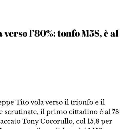
a verso l’80%: tonfo M5S, è al
pe Tito vola verso il trionfo e il
scrutinate, il primo cittadino è al 78
taccato Tony Cocorullo, col 15,8 per