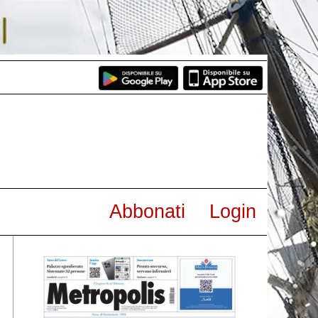
Abbonati
Login