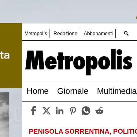
Metropolis
Redazione
Abbonamenti
Home
Giornale
Multimedia
PENISOLA SORRENTINA, POLITI