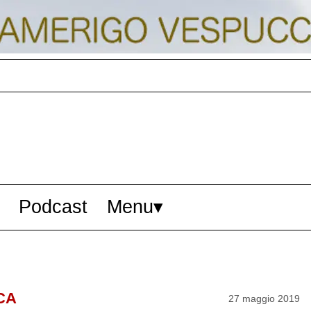
Podcast
Menu
CA
27 maggio 2019