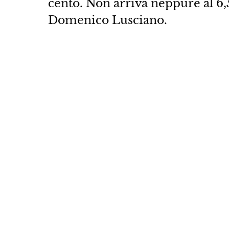
cento. Non arriva neppure al 6,
Domenico Lusciano.