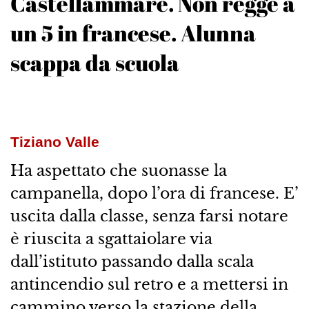
Castellammare. Non regge a
un 5 in francese. Alunna
scappa da scuola
Tiziano Valle
Ha aspettato che suonasse la
campanella, dopo l’ora di francese. E’
uscita dalla classe, senza farsi notare
è riuscita a sgattaiolare via
dall’istituto passando dalla scala
antincendio sul retro e a mettersi in
cammino verso la stazione della