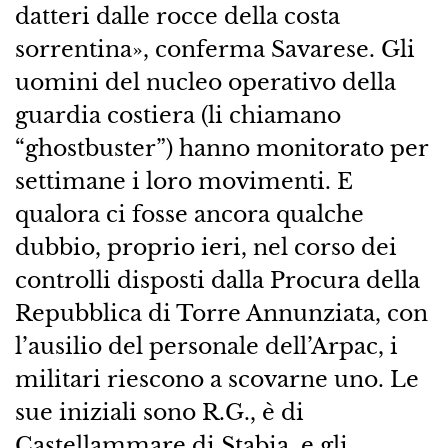
datteri dalle rocce della costa
sorrentina», conferma Savarese. Gli
uomini del nucleo operativo della
guardia costiera (li chiamano
“ghostbuster”) hanno monitorato per
settimane i loro movimenti. E
qualora ci fosse ancora qualche
dubbio, proprio ieri, nel corso dei
controlli disposti dalla Procura della
Repubblica di Torre Annunziata, con
l’ausilio del personale dell’Arpac, i
militari riescono a scovarne uno. Le
sue iniziali sono R.G., è di
Castellammare di Stabia, e gli