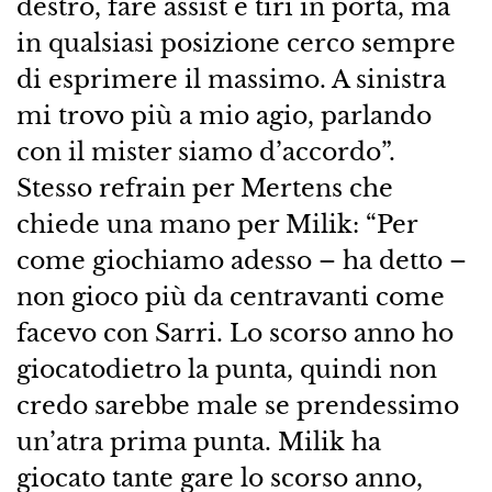
destro, fare assist e tiri in porta, ma
in qualsiasi posizione cerco sempre
di esprimere il massimo. A sinistra
mi trovo più a mio agio, parlando
con il mister siamo d’accordo”.
Stesso refrain per Mertens che
chiede una mano per Milik: “Per
come giochiamo adesso – ha detto –
non gioco più da centravanti come
facevo con Sarri. Lo scorso anno ho
giocatodietro la punta, quindi non
credo sarebbe male se prendessimo
un’atra prima punta. Milik ha
giocato tante gare lo scorso anno,