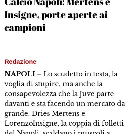
Calcio Napoli: Mertens e
Insigne, porte aperte ai
campioni
Redazione
NAPOLI
– Lo scudetto in testa, la
voglia di stupire, ma anche la
consapevolezza che la Juve parte
davanti e sta facendo un mercato da
grande. Dries Mertens e
LorenzoInsigne, la coppia di folletti
del Napoli, scaldano i muscoli a