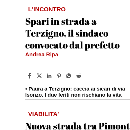
L'INCONTRO
Spari in strada a
Terzigno, il sindaco
convocato dal prefetto
Andrea Ripa
Paura a Terzigno: caccia ai sicari di via
Isonzo. I due feriti non rischiano la vita
VIABILITA'
Nuova strada tra Pimon