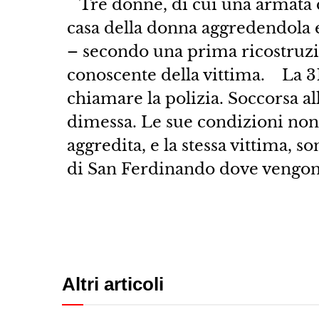
Tre donne, di cui una armata di
casa della donna aggredendola e
– secondo una prima ricostruzi
conoscente della vittima. La 31
chiamare la polizia. Soccorsa al
dimessa. Le sue condizioni no
aggredita, e la stessa vittima, 
di San Ferdinando dove vengono
Altri articoli