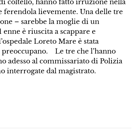
 coltello, hanno fatto irruzione nella
 ferendola lievemente. Una delle tre
one – sarebbe la moglie di un
 enne è riuscita a scappare e
l’ospedale Loreto Mare è stata
n preoccupano. Le tre che l’hanno
sono adesso al commissariato di Polizia
 interrogate dal magistrato.