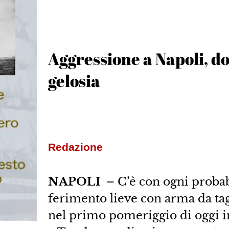
Aggressione a Napoli, do
gelosia
Redazione
NAPOLI
– C’è con ogni probabi
ferimento lieve con arma da ta
nel primo pomeriggio di oggi in