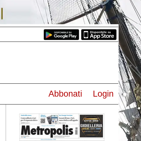
Abbonati
Login