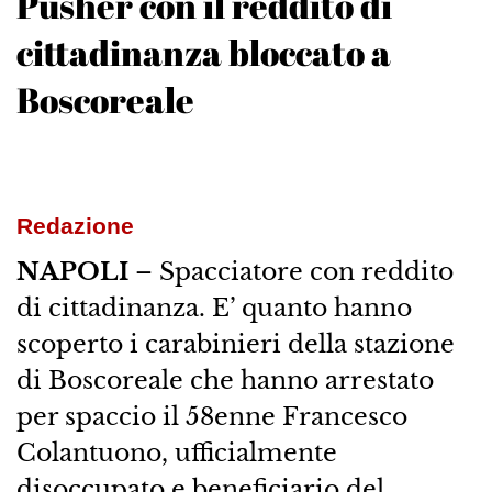
Pusher con il reddito di
cittadinanza bloccato a
Boscoreale
Redazione
NAPOLI
– Spacciatore con reddito
di cittadinanza. E’ quanto hanno
scoperto i carabinieri della stazione
di Boscoreale che hanno arrestato
per spaccio il 58enne Francesco
Colantuono, ufficialmente
disoccupato e beneficiario del