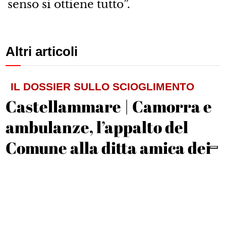
senso si ottiene tutto”.
Altri articoli
IL DOSSIER SULLO SCIOGLIMENTO
Castellammare | Camorra e
ambulanze, l’appalto del
Comune alla ditta amica dei
D’Alessandro
Michele De Feo