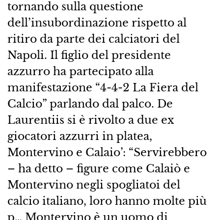
tornando sulla questione
dell’insubordinazione rispetto al
ritiro da parte dei calciatori del
Napoli. Il figlio del presidente
azzurro ha partecipato alla
manifestazione “4-4-2 La Fiera del
Calcio” parlando dal palco. De
Laurentiis si è rivolto a due ex
giocatori azzurri in platea,
Montervino e Calaio’: “Servirebbero
– ha detto – figure come Calaiò e
Montervino negli spogliatoi del
calcio italiano, loro hanno molte più
p… Montervino è un uomo di