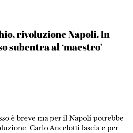
io, rivoluzione Napoli. In
so subentra al ‘maestro’
asso è breve ma per il Napoli potrebbe
oluzione. Carlo Ancelotti lascia e per