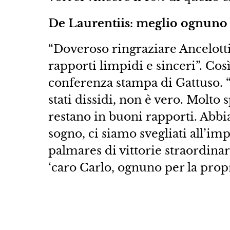
De Laurentiis: meglio ognuno p
“Doveroso ringraziare Ancelotti
rapporti limpidi e sinceri”. Co
conferenza stampa di Gattuso. “
stati dissidi, non è vero. Molt
restano in buoni rapporti. Abb
sogno, ci siamo svegliati all’im
palmares di vittorie straordinar
‘caro Carlo, ognuno per la propr