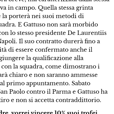
ava in campo. Quella stessa grinta
 la porterà nei suoi metodi di
quadra. E Gattuso non sarà morbido
con lo stesso presidente De Laurentiis
Napoli. Il suo contratto durerà fino a
ità di essere confermato anche il
iungere la qualificazione alla
 con la squadra, come dimostrano i
 sarà chiaro e non saranno ammesse
 dal primo appuntamento. Sabato
San Paolo contro il Parma e Gattuso ha
itiro e non si accetta contraddittorio.
re, vorrei vincere 10% suoi trofei