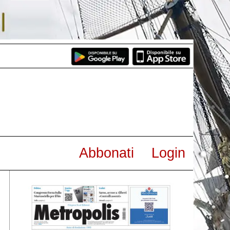
Abbonati
Login