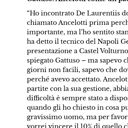
“Ho incontrato De Laurentiis 
chiamato Ancelotti prima perch
importante, ma l’ho sentito sta
ha detto il tecnico del Napoli G
presentazione a Castel Volturno
spiegato Gattuso – ma sapevo ch
giorni non facili, sapevo che do
perché avevo accettato. Ancelot
partite con la sua gestione, ab
difficoltà è sempre stato a disp
quando gli ho chiesto in cosa p
gravissimo uomo, ma per favore 
vorrei vincere il 10% di quello c