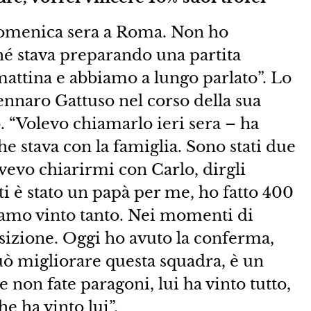
domenica sera a Roma. Non ho
é stava preparando una partita
mattina e abbiamo a lungo parlato”. Lo
ennaro Gattuso nel corso della sua
. “Volevo chiamarlo ieri sera – ha
e stava con la famiglia. Sono stati due
vevo chiarirmi con Carlo, dirgli
ti è stato un papà per me, ho fatto 400
biamo vinto tanto. Nei momenti di
osizione. Oggi ho avuto la conferma,
uò migliorare questa squadra, è un
non fate paragoni, lui ha vinto tutto,
he ha vinto lui”.