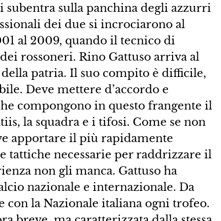
i subentra sulla panchina degli azzurri
ssionali dei due si incrociarono al
001 al 2009, quando il tecnico di
dei rossoneri. Rino Gattuso arriva al
lla patria. Il suo compito è difficile,
ibile. Deve mettere d’accordo e
che compongono in questo frangente il
iis, la squadra e i tifosi. Come se non
eve apportare il più rapidamente
e tattiche necessarie per raddrizzare il
ienza non gli manca. Gattuso ha
calcio nazionale e internazionale. Da
e con la Nazionale italiana ogni trofeo.
ra breve, ma caratterizzata dalla stessa