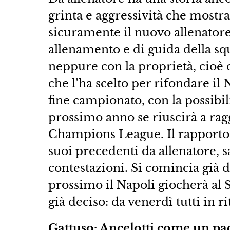
grinta e aggressività che mostr
sicuramente il nuovo allenatore
allenamento e di guida della s
neppure con la proprietà, cioè 
che l’ha scelto per rifondare il 
fine campionato, con la possibil
prossimo anno se riuscirà a ragg
Champions League. Il rapporto
suoi precedenti da allenatore,
contestazioni. Si comincia già
prossimo il Napoli giocherà al 
già deciso: da venerdì tutti in r
Gattuso: Ancelotti come un pad