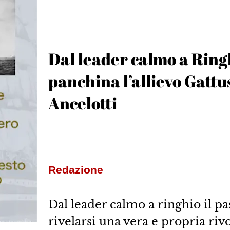
Dal leader calmo a Ringh
panchina l’allievo Gattu
Ancelotti
Redazione
Dal leader calmo a ringhio il p
rivelarsi una vera e propria riv