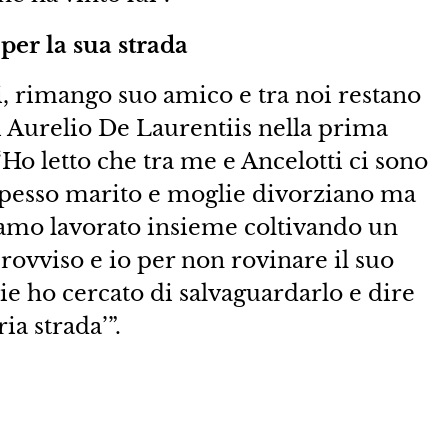
er la sua strada
, rimango suo amico e tra noi restano
sì Aurelio De Laurentiis nella prima
Ho letto che tra me e Ancelotti ci sono
o spesso marito e moglie divorziano ma
iamo lavorato insieme coltivando un
provviso e io per non rovinare il suo
ie ho cercato di salvaguardarlo e dire
ia strada’”.