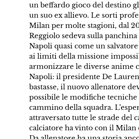
un beffardo gioco del destino gl
un suo ex allievo. Le sorti profe
Milan per molte stagioni, dal 2
Reggiolo sedeva sulla panchina 
Napoli quasi come un salvatore de
ai limiti della missione imposs
armonizzare le diverse anime 
Napoli: il presidente De Laurent
bastasse, il nuovo allenatore d
possibile le modifiche tecniche 
cammino della squadra. L’esper
attraversato tutte le strade del 
calciatore ha vinto con il Milan 
Da allenatore ha una storia anco