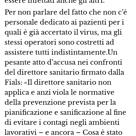
essere infettati anche gli altri.
Per non parlare del fatto che non c’è
personale dedicato ai pazienti per i
quali è già accertato il virus, ma gli
stessi operatori sono costretti ad
assistere tutti indistintamente.Un
pesante atto d’accusa nei confronti
del direttore sanitario firmato dalla
Fials: «Il direttore sanitario non
applica e anzi viola le normative
della prevenzione prevista per la
pianificazione e sanificazione al fine
di evitare i contagi negli ambienti
lavorativi – e ancora – Cosa è stato