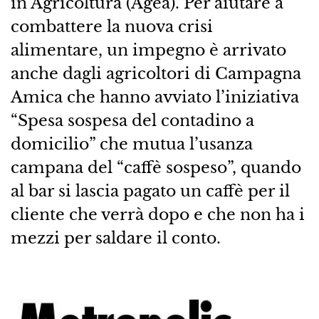
in Agricoltura (Agea). Per aiutare a
combattere la nuova crisi
alimentare, un impegno è arrivato
anche dagli agricoltori di Campagna
Amica che hanno avviato l’iniziativa
“Spesa sospesa del contadino a
domicilio” che mutua l’usanza
campana del “caffè sospeso”, quando
al bar si lascia pagato un caffè per il
cliente che verrà dopo e che non ha i
mezzi per saldare il conto.