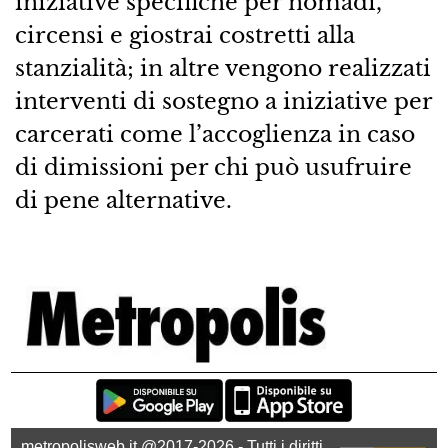
iniziative specifiche per nomadi,
circensi e giostrai costretti alla
stanzialità; in altre vengono realizzati
interventi di sostegno a iniziative per
carcerati come l’accoglienza in caso
di dimissioni per chi può usufruire
di pene alternative.
metropolisweb.it @2017-2026 - Tutti i diritti