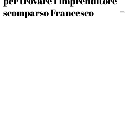
per trovare l’imprenditore
scomparso Francesco
Vorraro
Andrea Ripa
L'INTERVISTA
Castellammare. Terme,
Amato: «Investitori in fuga
dopo lo scioglimento»
Tiziano Valle