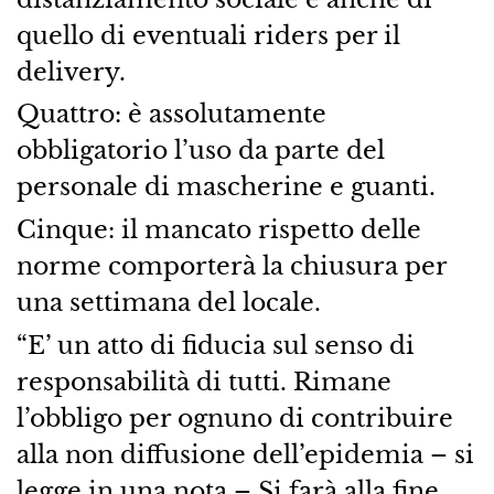
quello di eventuali riders per il
delivery.
Quattro: è assolutamente
obbligatorio l’uso da parte del
personale di mascherine e guanti.
Cinque: il mancato rispetto delle
norme comporterà la chiusura per
una settimana del locale.
“E’ un atto di fiducia sul senso di
responsabilità di tutti. Rimane
l’obbligo per ognuno di contribuire
alla non diffusione dell’epidemia – si
legge in una nota – Si farà alla fine