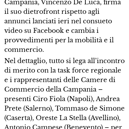
Campania, Vincenzo De Luca, firma
il suo dietrofront rispetto agli
annunci lanciati ieri nel consueto
video su Facebook e cambia i
provvedimenti per la mobilità e il
commercio.
Nel dettaglio, tutto si lega all’incontro
di merito con la task force regionale
e i rappresentanti delle Camere di
Commercio della Campania –
presenti Ciro Fiola (Napoli), Andrea
Prete (Salerno), Tommaso de Simone
(Caserta), Oreste La Stella (Avellino),
Antonio Campese (Benevento) – per