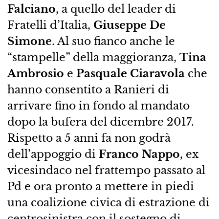
Falciano
, a quello del leader di
Fratelli d’Italia,
Giuseppe De
Simone
. Al suo fianco anche le
“stampelle” della maggioranza,
Tina
Ambrosio
e
Pasquale Ciaravola
che
hanno consentito a Ranieri di
arrivare fino in fondo al mandato
dopo la bufera del dicembre 2017.
Rispetto a 5 anni fa non godrà
dell’appoggio di
Franco Nappo
, ex
vicesindaco nel frattempo passato al
Pd e ora pronto a mettere in piedi
una coalizione civica di estrazione di
centrosinistra con il sostegno di