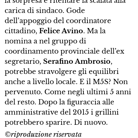
la sorpresa e ritentare la scalata alla
carica di sindaco. Gode
dell’appoggio del coordinatore
cittadino,
Felice Avino
. Ma la
nomina a nel gruppo di
coordinamento provinciale dell’ex
segretario,
Serafino Ambrosio
,
potrebbe stravolgere gli equilibri
anche a livello locale. E il M5S? Non
pervenuto. Come negli ultimi 5 anni
del resto. Dopo la figuraccia alle
amministrative del 2015 i grillini
potrebbero sparire. Di nuovo.
©riproduzione riservata