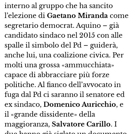
interno al gruppo che ha sancito
l’elezione di
Gaetano Miranda
come
segretario democrat. Aquino – già
candidato sindaco nel 2015 con alle
spalle il simbolo del Pd – guiderà,
anche lui, una coalizione civica. Per
molti una grossa «ammucchiata»
capace di abbracciare più forze
politiche. Al fianco dell’avvocato in
fuga dal Pd ci saranno il senatore ed
ex sindaco,
Domenico Auricchio
, e
il «grande dissidente» della
maggioranza,
Salvatore Carillo
. I