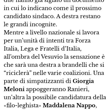
due hanno già siglato un documento
in cui lo indicano come il prossimo
candidato sindaco. A destra restano
le grandi incognite.
Mentre a livello nazionale si lavora
per un’unità di intenti tra Forza
Italia, Lega e Fratelli d’Italia,
all’ombra del Vesuvio la sensazione è
che sarà una destra a brandelli che si
“riciclerà” nelle varie coalizioni. Una
parte di simpatizzanti di
Giorgia
Meloni
appoggeranno Ranieri,
un’altra la possibile candidatura della
«filo-leghista»
Maddalena Nappo
,