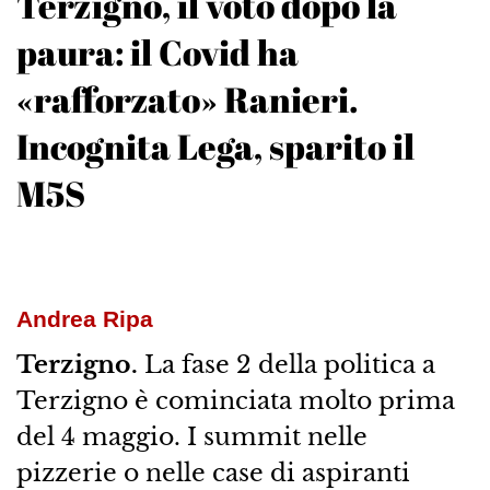
Terzigno, il voto dopo la
paura: il Covid ha
«rafforzato» Ranieri.
Incognita Lega, sparito il
M5S
Andrea Ripa
Terzigno.
La fase 2 della politica a
Terzigno è cominciata molto prima
del 4 maggio. I summit nelle
pizzerie o nelle case di aspiranti