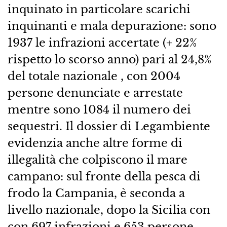
inquinato in particolare scarichi
inquinanti e mala depurazione: sono
1937 le infrazioni accertate (+ 22%
rispetto lo scorso anno) pari al 24,8%
del totale nazionale , con 2004
persone denunciate e arrestate
mentre sono 1084 il numero dei
sequestri. Il dossier di Legambiente
evidenzia anche altre forme di
illegalità che colpiscono il mare
campano: sul fronte della pesca di
frodo la Campania, è seconda a
livello nazionale, dopo la Sicilia con
con 697 infrazioni e 653 persone