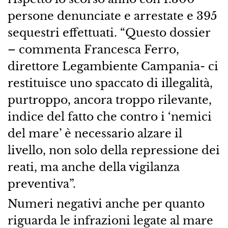
persone denunciate e arrestate e 395
sequestri effettuati. “Questo dossier
– commenta Francesca Ferro,
direttore Legambiente Campania- ci
restituisce uno spaccato di illegalità,
purtroppo, ancora troppo rilevante,
indice del fatto che contro i ‘nemici
del mare’ è necessario alzare il
livello, non solo della repressione dei
reati, ma anche della vigilanza
preventiva”.
Numeri negativi anche per quanto
riguarda le infrazioni legate al mare