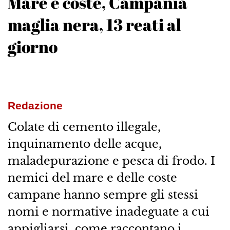
Mare e coste, Campania
maglia nera, 13 reati al
giorno
Redazione
Colate di cemento illegale,
inquinamento delle acque,
maladepurazione e pesca di frodo. I
nemici del mare e delle coste
campane hanno sempre gli stessi
nomi e normative inadeguate a cui
appigliarsi, come raccontano i