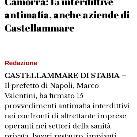
Camorra: 15 interdittive
antimafia, anche aziende di
Castellammare
Redazione
CASTELLAMMARE DI STABIA
–
Il prefetto di Napoli, Marco
Valentini, ha firmato 15
provvedimenti antimafia interdittivi
nei confronti di altrettante imprese
operanti nei settori della sanità
privata, lavori restauro, impianti