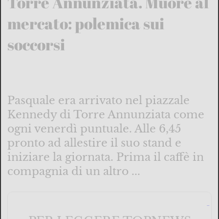
Torre Annunziata. Muore al
mercato: polemica sui
soccorsi
Pasquale era arrivato nel piazzale
Kennedy di Torre Annunziata come
ogni venerdì puntuale. Alle 6,45
pronto ad allestire il suo stand e
iniziare la giornata. Prima il caffè in
compagnia di un altro ...