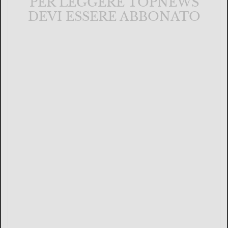
PER LEGGERE TOPNEWS
DEVI ESSERE ABBONATO