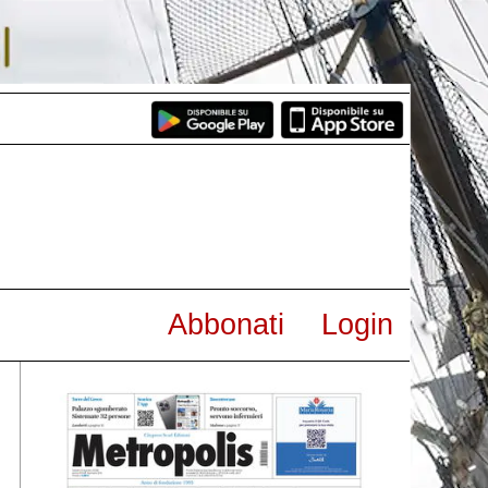
Abbonati
Login