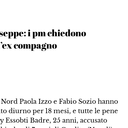
useppe: i pm chiedono
 l’ex compagno
li Nord Paola Izzo e Fabio Sozio hanno
to diurno per 18 mesi, e tutte le pene
y Essobti Badre, 25 anni, accusato