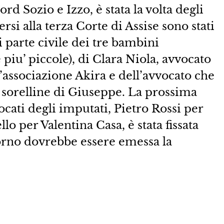
d Sozio e Izzo, è stata la volta degli
ersi alla terza Corte di Assise sono stati
 parte civile dei tre bambini
 piu’ piccole), di Clara Niola, avvocato
associazione Akira e dell’avvocato che
e sorelline di Giuseppe. La prossima
ocati degli imputati, Pietro Rossi per
 per Valentina Casa, è stata fissata
iorno dovrebbe essere emessa la