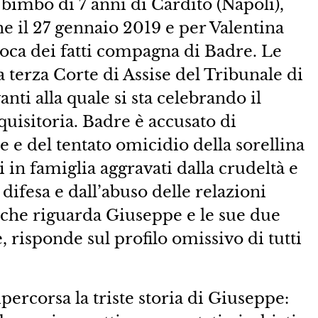
 bimbo di 7 anni di Cardito (Napoli),
e il 27 gennaio 2019 e per Valentina
oca dei fatti compagna di Badre. Le
a terza Corte di Assise del Tribunale di
nti alla quale si sta celebrando il
quisitoria. Badre è accusato di
 e del tentato omicidio della sorellina
in famiglia aggravati dalla crudeltà e
 difesa e dall’abuso delle relazioni
 che riguarda Giuseppe e le sue due
, risponde sul profilo omissivo di tutti
ipercorsa la triste storia di Giuseppe: