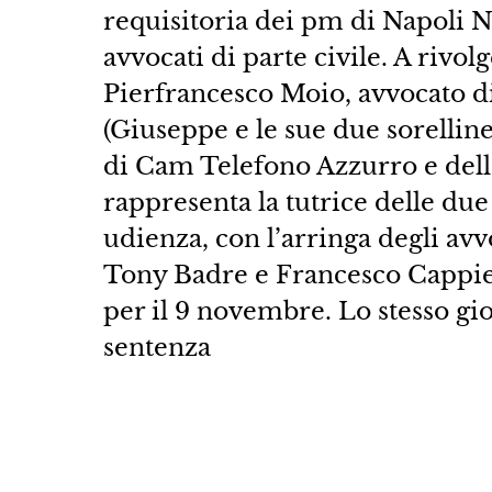
requisitoria dei pm di Napoli Nor
avvocati di parte civile. A rivolg
Pierfrancesco Moio, avvocato di
(Giuseppe e le sue due sorelline
di Cam Telefono Azzurro e dell’
rappresenta la tutrice delle du
udienza, con l’arringa degli avv
Tony Badre e Francesco Cappiello
per il 9 novembre. Lo stesso g
sentenza