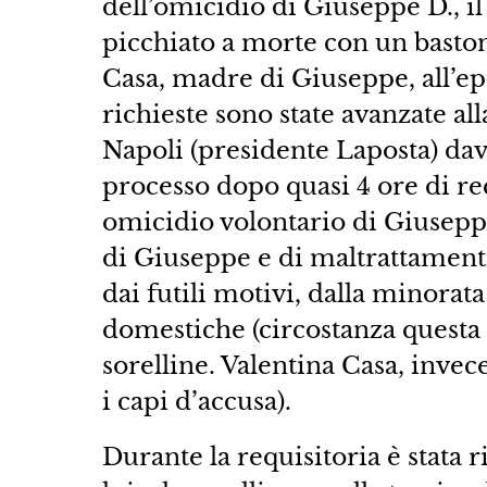
dell’omicidio di Giuseppe D., il
picchiato a morte con un baston
Casa, madre di Giuseppe, all’ep
richieste sono state avanzate all
Napoli (presidente Laposta) dava
processo dopo quasi 4 ore di re
omicidio volontario di Giuseppe
di Giuseppe e di maltrattamenti 
dai futili motivi, dalla minorata
domestiche (circostanza questa
sorelline. Valentina Casa, invece
i capi d’accusa).
Durante la requisitoria è stata r