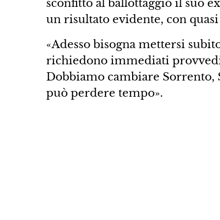
sconfitto al ballottaggio il suo 
un risultato evidente, con quasi 
«Adesso bisogna mettersi subito
richiedono immediati provvedi
Dobbiamo cambiare Sorrento, So
può perdere tempo».