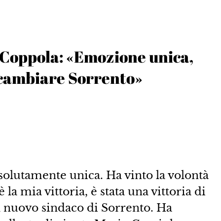
o Coppola: «Emozione unica,
r cambiare Sorrento»
solutamente unica. Ha vinto la volontà
a mia vittoria, è stata una vittoria di
 nuovo sindaco di Sorrento. Ha