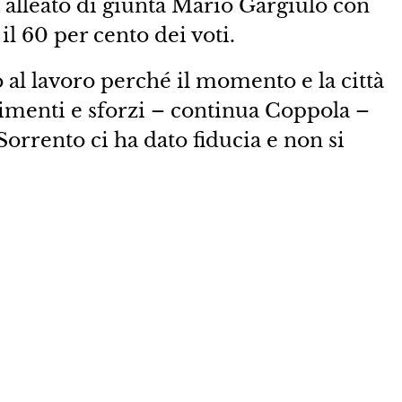
ex alleato di giunta Mario Gargiulo con
il 60 per cento dei voti.
 al lavoro perché il momento e la città
menti e sforzi – continua Coppola –
rrento ci ha dato fiducia e non si