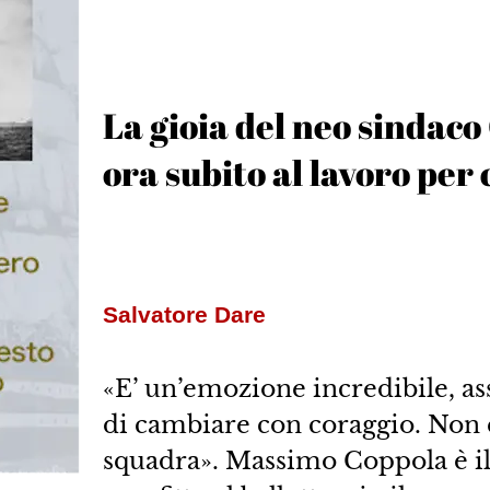
La gioia del neo sindac
ora subito al lavoro pe
Salvatore Dare
«E’ un’emozione incredibile, as
di cambiare con coraggio. Non è l
squadra». Massimo Coppola è il