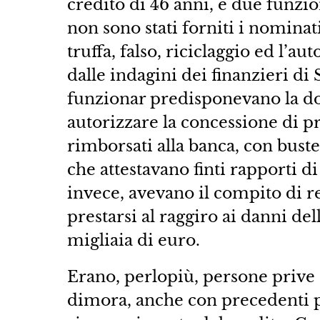
credito di 46 anni, e due funzion
non sono stati forniti i nominativ
truffa, falso, riciclaggio ed l’
dalle indagini dei finanzieri di S
funzionar predisponevano la d
autorizzare la concessione di pr
rimborsati alla banca, con buste
che attestavano finti rapporti di
invece, avevano il compito di re
prestarsi al raggiro ai danni de
migliaia di euro.
Erano, perlopiù, persone prive di
dimora, anche con precedenti p