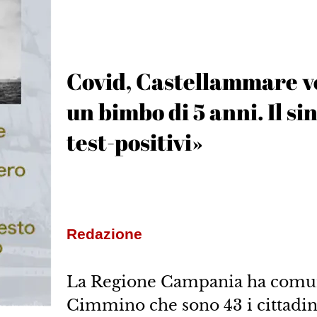
Covid, Castellammare ve
un bimbo di 5 anni. Il si
test-positivi»
Redazione
La Regione Campania ha comuni
Cimmino che sono 43 i cittadini