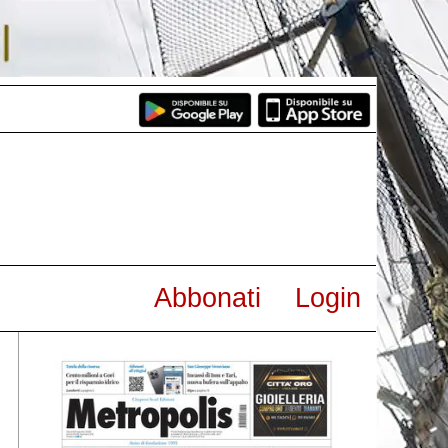
Abbonati
Login