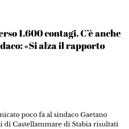
rso 1.600 contagi. C’è anche
ndaco: «Si alza il rapporto
cato poco fa al sindaco Gaetano
 di Castellammare di Stabia risultati