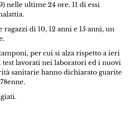
) nelle ultime 24 ore. 11 di essi
alattia.
e ragazzi di 10, 12 anni e 15 anni, un
e.
tamponi, per cui si alza rispetto a ieri
 test lavorati nei laboratori ed i nuovi
orità sanitarie hanno dichiarato guarite
 78enne.
iati.