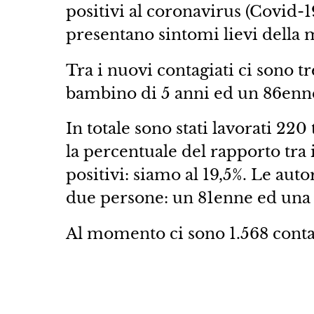
positivi al coronavirus (Covid-19
presentano sintomi lievi della m
Tra i nuovi contagiati ci sono tr
bambino di 5 anni ed un 86enn
In totale sono stati lavorati 220 
la percentuale del rapporto tra i
positivi: siamo al 19,5%. Le aut
due persone: un 81enne ed una
Al momento ci sono 1.568 contag