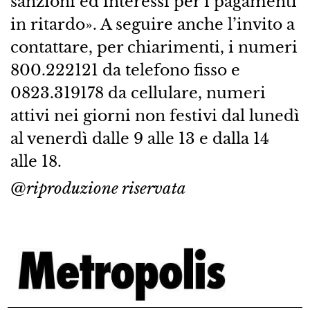
sanzioni ed interessi per i pagamenti
in ritardo». A seguire anche l’invito a
contattare, per chiarimenti, i numeri
800.222121 da telefono fisso e
0823.319178 da cellulare, numeri
attivi nei giorni non festivi dal lunedì
al venerdì dalle 9 alle 13 e dalla 14
alle 18.
@riproduzione riservata